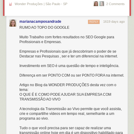
Wonder Produções | São Paulo - SP
2 Comments
marianacamposandrade
1619 days ago
REPLY
RUMO AO TOPO DO GOOGLE
Muito Trabalho com fortes resultados no SEO Google para
Profissionais e Empresas.
Empresas e Profissionais que já descobriram o poder de se
Destacar nas Pesquisas , ser e ter um diferencial na internet.
Investimento em SEO é uma questão de tempo e inteligência.
Diferença em ser PONTO COM ou ser PONTO FORA na internet.
Artigo no Blog da WONDER PRODUÇÕES desta vez com o
tema:
O QUE É E COMO PODE AJUDAR SUA EMPRESA COM
TRANSMISSÃO AO VIVO
A tecnologia da Transmissão ao Vivo permite que você assista,
crie e compartilhe vídeos em tempo real, semelhante a um
programa ao vivo.
Tudo o que você precisa para ser capaz de realizar uma
transmissão online hoje em dia é um dispositivo habilitado para