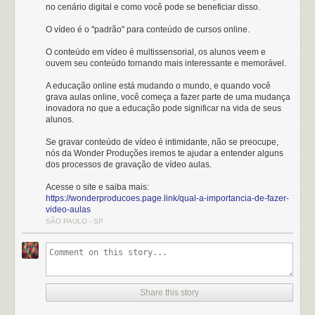
no cenário digital e como você pode se beneficiar disso.
O vídeo é o "padrão" para conteúdo de cursos online.
O conteúdo em vídeo é multissensorial, os alunos veem e
ouvem seu conteúdo tornando mais interessante e memorável.
A educação online está mudando o mundo, e quando você
grava aulas online, você começa a fazer parte de uma mudança
inovadora no que a educação pode significar na vida de seus
alunos.
Se gravar conteúdo de vídeo é intimidante, não se preocupe,
nós da Wonder Produções iremos te ajudar a entender alguns
dos processos de gravação de vídeo aulas.
Acesse o site e saiba mais:
https://wonderproducoes.page.link/qual-a-importancia-de-fazer-
video-aulas
SÃO PAULO - SP
Share this story