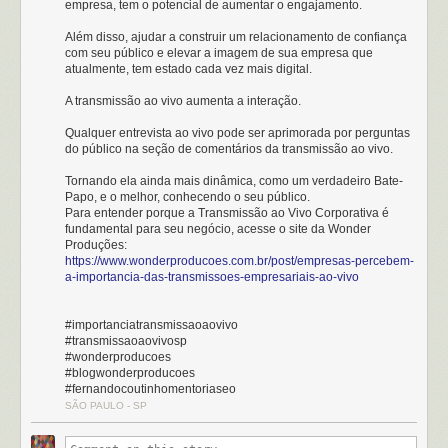
empresa, tem o potencial de aumentar o engajamento.
Além disso, ajudar a construir um relacionamento de confiança
com seu público e elevar a imagem de sua empresa que
atualmente, tem estado cada vez mais digital.
A transmissão ao vivo aumenta a interação.
Qualquer entrevista ao vivo pode ser aprimorada por perguntas
do público na seção de comentários da transmissão ao vivo.
Tornando ela ainda mais dinâmica, como um verdadeiro Bate-
Papo, e o melhor, conhecendo o seu público.
Para entender porque a Transmissão ao Vivo Corporativa é
fundamental para seu negócio, acesse o site da Wonder
Produções:
https://www.wonderproducoes.com.br/post/empresas-percebem-
a-importancia-das-transmissoes-empresariais-ao-vivo
#importanciatransmissaoaovivo
#transmissaoaovivosp
#wonderproducoes
#blogwonderproducoes
#fernandocoutinhomentoriaseo
SÃO PAULO - SP