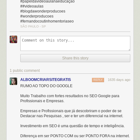
#papeldavideoaulanaeducação
##videoaulas
#blogdawonderproducoes
#wonderproducoes
#fernandocoutinhomentoriaseo
SÃO PAULO - SP
Share this story
1 public comment
ALBOOMCRIARSITEGRATIS
1635 days ago
REPLY
RUMO AO TOPO DO GOOGLE
Muito Trabalho com fortes resultados no SEO Google para
Profissionais e Empresas.
Empresas e Profissionais que já descobriram o poder de se
Destacar nas Pesquisas , ser e ter um diferencial na internet.
Investimento em SEO é uma questão de tempo e inteligência.
Diferença em ser PONTO COM ou ser PONTO FORA na internet.