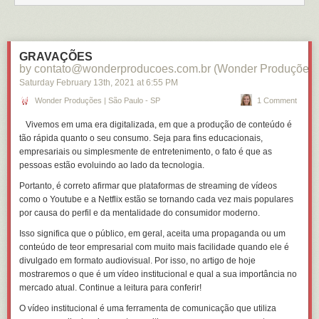
GRAVAÇÕES
by contato@wonderproducoes.com.br (Wonder Produções)
Saturday February 13
th
, 2021
at
6:55 PM
Wonder Produções | São Paulo - SP
1 Comment
Vivemos em uma era digitalizada, em que a produção de conteúdo é
tão rápida quanto o seu consumo. Seja para fins educacionais,
empresariais ou simplesmente de entretenimento, o fato é que as
pessoas estão evoluindo ao lado da tecnologia.
Portanto, é correto afirmar que plataformas de streaming de vídeos
como o Youtube e a Netflix estão se tornando cada vez mais populares
por causa do perfil e da mentalidade do consumidor moderno.
Isso significa que o público, em geral, aceita uma propaganda ou um
conteúdo de teor empresarial
com muito mais facilidade quando ele é
divulgado em formato audiovisual. Por isso, no artigo de hoje
mostraremos o que é um vídeo institucional e qual a sua importância no
mercado atual. Continue a leitura para conferir!
O vídeo institucional é uma ferramenta de comunicação que utiliza