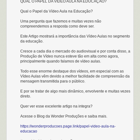
QUAL O PAPEL DA VÍDEO AULA NA EDUCAÇÃO?
Qual o Papel da Vídeo Aula na Educação?
Uma pergunta que fazemos e muitas vezes não
compreendemos a resposta como deve ser.
Este Artigo mostrará a importância das Vídeo Aulas no segmento
da educação.
Cresce a cada dia o mercado do audiovisual e por conta disso, a
Produção de Vídeo nunca esteve tão em alta como agora,
principalmente quando falamos de vídeo aulas.
Todo esse enorme destaque dos vídeos, em especial com as
Vídeo Aulas vêm devido a melhor facilidade de compreensão da
mensagem transmitida para o público.
E por se tratar de algo mais dinâmico, envolvente e muitas vezes
direto.
Quer ver esse excelente artigo na integra?
Acesse o Blog da Wonder Produções e saiba mais.
https://wonderproducoes.page.link/papel-video-aula-na-
educacao