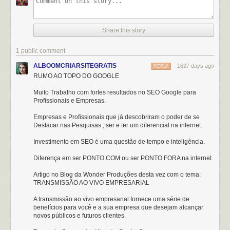
Share this story
1 public comment
ALBOOMCRIARSITEGRATIS
1627 days ago
REPLY
RUMO AO TOPO DO GOOGLE
Muito Trabalho com fortes resultados no SEO Google para
Profissionais e Empresas.
Empresas e Profissionais que já descobriram o poder de se
Destacar nas Pesquisas , ser e ter um diferencial na internet.
Investimento em SEO é uma questão de tempo e inteligência.
Diferença em ser PONTO COM ou ser PONTO FORA na internet.
Artigo no Blog da Wonder Produções desta vez com o tema:
TRANSMISSÃO AO VIVO EMPRESARIAL
A transmissão ao vivo empresarial fornece uma série de
benefícios para você e a sua empresa que desejam alcançar
novos públicos e futuros clientes.