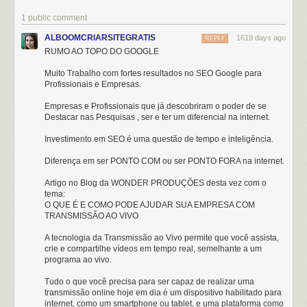
1 public comment
ALBOOMCRIARSITEGRATIS
1619 days ago
REPLY
RUMO AO TOPO DO GOOGLE
Muito Trabalho com fortes resultados no SEO Google para
Profissionais e Empresas.
Empresas e Profissionais que já descobriram o poder de se
Destacar nas Pesquisas , ser e ter um diferencial na internet.
Investimento em SEO é uma questão de tempo e inteligência.
Diferença em ser PONTO COM ou ser PONTO FORA na internet.
Artigo no Blog da WONDER PRODUÇÕES desta vez com o
tema:
O QUE É E COMO PODE AJUDAR SUA EMPRESA COM
TRANSMISSÃO AO VIVO
A tecnologia da Transmissão ao Vivo permite que você assista,
crie e compartilhe vídeos em tempo real, semelhante a um
programa ao vivo.
Tudo o que você precisa para ser capaz de realizar uma
transmissão online hoje em dia é um dispositivo habilitado para
internet, como um smartphone ou tablet, e uma plataforma como