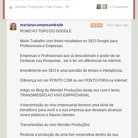
Wonder Produções | São Paulo - SP
2 Comments
marianacamposandrade
1627 days ago
REPLY
RUMO AO TOPO DO GOOGLE
Muito Trabalho com fortes resultados no SEO Google para
Profissionais e Empresas.
Empresas e Profissionais que já descobriram o poder de se
Destacar nas Pesquisas , ser e ter um diferencial na internet.
Investimento em SEO é uma questão de tempo e inteligência.
Diferença em ser PONTO COM ou ser PONTO FORA na internet.
Artigo no Blog da Wonder Produções desta vez com o tema:
TRANSMISSÃO AO VIVO EMPRESARIAL
A transmissão ao vivo empresarial fornece uma série de
benefícios para você e a sua empresa que desejam alcançar
novos públicos e futuros clientes.
Transmissões ao vivo Wonder Produções
Realizar a produção de uma live corporativa dentro da sua