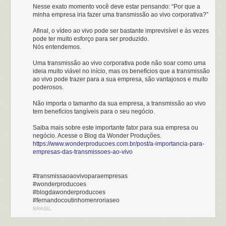
Nesse exato momento você deve estar pensando: “Por que a
minha empresa iria fazer uma transmissão ao vivo corporativa?”
Afinal, o vídeo ao vivo pode ser bastante imprevisível e às vezes
pode ter muito esforço para ser produzido.
Nós entendemos.
Uma transmissão ao vivo corporativa pode não soar como uma
ideia muito viável no início, mas os benefícios que a transmissão
ao vivo pode trazer para a sua empresa, são vantajosos e muito
poderosos.
Não importa o tamanho da sua empresa, a transmissão ao vivo
tem benefícios tangíveis para o seu negócio.
Saiba mais sobre este importante fator para sua empresa ou
negócio. Acesse o Blog da Wonder Produções.
https://www.wonderproducoes.com.br/post/a-importancia-para-
empresas-das-transmissoes-ao-vivo
#transmissaoaovivoparaempresas
#wonderproducoes
#blogdawonderproducoes
#fernandocoutinhomenroriaseo
BRASIL