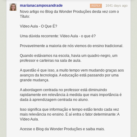
marianacamposandrade
1641 days ago
REPLY
Novo artigo no Blog da Wonder Produções desta vez com o
Título:
Vídeo Aula - O Que É?
Uma dúvida recorrente: Vídeo Aula - o que é?
Provavelmente a maioria de nós viemos do ensino tradicional.
Quando estávamos na escola, havia um quadro-negro, um
professor e carteiras na sala de aula.
A questão é que isso, a muito tempo vem mudando graças aos
avanços da tecnologia. A educação está passando por uma
grande mudança.
A abordagem centrada no professor está diminuindo
rapidamente em relevância à medida que mais importância é
dada à aprendizagem centrada no aluno.
Isso significa que informação e tempo estão tendo cada vez
mais relevância no ensino. E aí entra o fator determinante: A
Vídeo Aula.
Acesse o Blog da Wonder Produções e saiba mais.