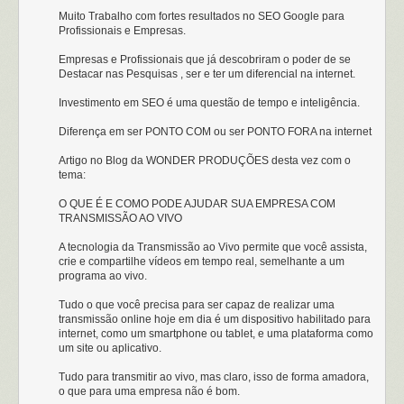
Muito Trabalho com fortes resultados no SEO Google para
Profissionais e Empresas.
Empresas e Profissionais que já descobriram o poder de se
Destacar nas Pesquisas , ser e ter um diferencial na internet.
Investimento em SEO é uma questão de tempo e inteligência.
Diferença em ser PONTO COM ou ser PONTO FORA na internet
Artigo no Blog da WONDER PRODUÇÕES desta vez com o
tema:
O QUE É E COMO PODE AJUDAR SUA EMPRESA COM
TRANSMISSÃO AO VIVO
A tecnologia da Transmissão ao Vivo permite que você assista,
crie e compartilhe vídeos em tempo real, semelhante a um
programa ao vivo.
Tudo o que você precisa para ser capaz de realizar uma
transmissão online hoje em dia é um dispositivo habilitado para
internet, como um smartphone ou tablet, e uma plataforma como
um site ou aplicativo.
Tudo para transmitir ao vivo, mas claro, isso de forma amadora,
o que para uma empresa não é bom.