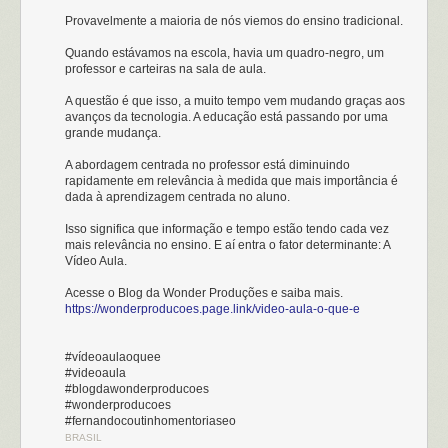
Provavelmente a maioria de nós viemos do ensino tradicional.
Quando estávamos na escola, havia um quadro-negro, um
professor e carteiras na sala de aula.
A questão é que isso, a muito tempo vem mudando graças aos
avanços da tecnologia. A educação está passando por uma
grande mudança.
A abordagem centrada no professor está diminuindo
rapidamente em relevância à medida que mais importância é
dada à aprendizagem centrada no aluno.
Isso significa que informação e tempo estão tendo cada vez
mais relevância no ensino. E aí entra o fator determinante: A
Vídeo Aula.
Acesse o Blog da Wonder Produções e saiba mais.
https://wonderproducoes.page.link/video-aula-o-que-e
#vídeoaulaoquee
#videoaula
#blogdawonderproducoes
#wonderproducoes
#fernandocoutinhomentoriaseo
BRASIL