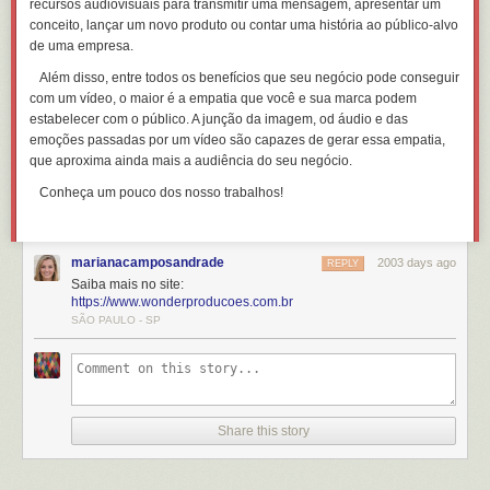
recursos audiovisuais para transmitir uma mensagem, apresentar um
conceito, lançar um novo produto ou contar uma história ao público-alvo
de uma empresa.
Além disso, entre todos os benefícios que seu negócio pode conseguir
com um vídeo, o maior é a empatia que você e sua marca podem
estabelecer com o público. A junção da imagem, od áudio e das
emoções passadas por um vídeo são capazes de gerar essa empatia,
que aproxima ainda mais a audiência do seu negócio.
Conheça um pouco dos nosso trabalhos!
marianacamposandrade
2003 days ago
REPLY
Saiba mais no site:
https://www.wonderproducoes.com.br
SÃO PAULO - SP
Share this story