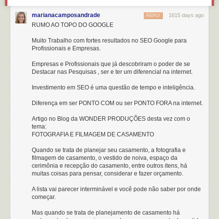
marianacamposandrade
1615 days ago
REPLY
RUMO AO TOPO DO GOOGLE
Muito Trabalho com fortes resultados no SEO Google para
Profissionais e Empresas.
Empresas e Profissionais que já descobriram o poder de se
Destacar nas Pesquisas , ser e ter um diferencial na internet.
Investimento em SEO é uma questão de tempo e inteligência.
Diferença em ser PONTO COM ou ser PONTO FORA na internet.
Artigo no Blog da WONDER PRODUÇÕES desta vez com o
tema:
FOTOGRAFIA E FILMAGEM DE CASAMENTO
Quando se trata de planejar seu casamento, a fotografia e
filmagem de casamento, o vestido de noiva, espaço da
cerimônia e recepção do casamento, entre outros itens, há
muitas coisas para pensar, considerar e fazer orçamento.
A lista vai parecer interminável e você pode não saber por onde
começar.
Mas quando se trata de planejamento de casamento há