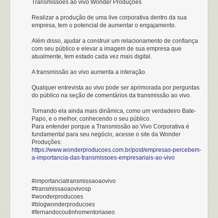
Transmissões ao vivo Wonder Produções
Realizar a produção de uma live corporativa dentro da sua
empresa, tem o potencial de aumentar o engajamento.
Além disso, ajudar a construir um relacionamento de confiança
com seu público e elevar a imagem de sua empresa que
atualmente, tem estado cada vez mais digital.
A transmissão ao vivo aumenta a interação.
Qualquer entrevista ao vivo pode ser aprimorada por perguntas
do público na seção de comentários da transmissão ao vivo.
Tornando ela ainda mais dinâmica, como um verdadeiro Bate-
Papo, e o melhor, conhecendo o seu público.
Para entender porque a Transmissão ao Vivo Corporativa é
fundamental para seu negócio, acesse o site da Wonder
Produções:
https://www.wonderproducoes.com.br/post/empresas-percebem-
a-importancia-das-transmissoes-empresariais-ao-vivo
#importanciatransmissaoaovivo
#transmissaoaovivosp
#wonderproducoes
#blogwonderproducoes
#fernandocoutinhomentoriaseo