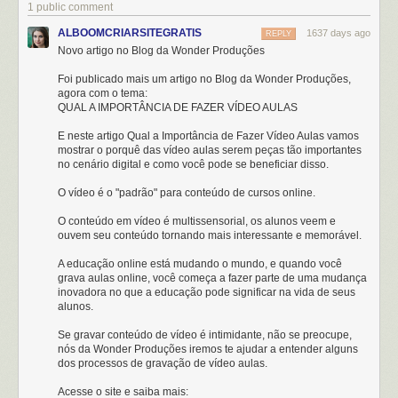
1 public comment
ALBOOMCRIARSITEGRATIS
1637 days ago
REPLY
Novo artigo no Blog da Wonder Produções
Foi publicado mais um artigo no Blog da Wonder Produções,
agora com o tema:
QUAL A IMPORTÂNCIA DE FAZER VÍDEO AULAS
E neste artigo Qual a Importância de Fazer Vídeo Aulas vamos
mostrar o porquê das vídeo aulas serem peças tão importantes
no cenário digital e como você pode se beneficiar disso.
O vídeo é o "padrão" para conteúdo de cursos online.
O conteúdo em vídeo é multissensorial, os alunos veem e
ouvem seu conteúdo tornando mais interessante e memorável.
A educação online está mudando o mundo, e quando você
grava aulas online, você começa a fazer parte de uma mudança
inovadora no que a educação pode significar na vida de seus
alunos.
Se gravar conteúdo de vídeo é intimidante, não se preocupe,
nós da Wonder Produções iremos te ajudar a entender alguns
dos processos de gravação de vídeo aulas.
Acesse o site e saiba mais: