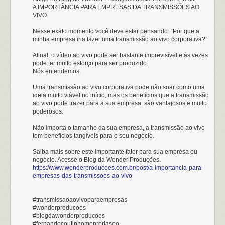
A IMPORTÂNCIA PARA EMPRESAS DA TRANSMISSÕES AO
VIVO
Nesse exato momento você deve estar pensando: “Por que a
minha empresa iria fazer uma transmissão ao vivo corporativa?”
Afinal, o vídeo ao vivo pode ser bastante imprevisível e às vezes
pode ter muito esforço para ser produzido.
Nós entendemos.
Uma transmissão ao vivo corporativa pode não soar como uma
ideia muito viável no início, mas os benefícios que a transmissão
ao vivo pode trazer para a sua empresa, são vantajosos e muito
poderosos.
Não importa o tamanho da sua empresa, a transmissão ao vivo
tem benefícios tangíveis para o seu negócio.
Saiba mais sobre este importante fator para sua empresa ou
negócio. Acesse o Blog da Wonder Produções.
https://www.wonderproducoes.com.br/post/a-importancia-para-
empresas-das-transmissoes-ao-vivo
#transmissaoaovivoparaempresas
#wonderproducoes
#blogdawonderproducoes
#fernandocoutinhomenroriaseo