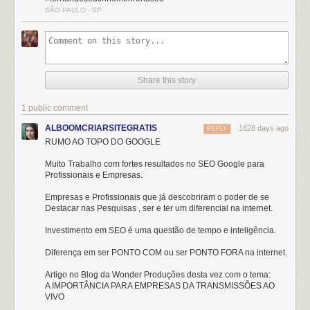
SÃO PAULO - SP
Share this story
1 public comment
ALBOOMCRIARSITEGRATIS
1628 days ago
REPLY
RUMO AO TOPO DO GOOGLE
Muito Trabalho com fortes resultados no SEO Google para
Profissionais e Empresas.
Empresas e Profissionais que já descobriram o poder de se
Destacar nas Pesquisas , ser e ter um diferencial na internet.
Investimento em SEO é uma questão de tempo e inteligência.
Diferença em ser PONTO COM ou ser PONTO FORA na internet.
Artigo no Blog da Wonder Produções desta vez com o tema:
A IMPORTÂNCIA PARA EMPRESAS DA TRANSMISSÕES AO
VIVO